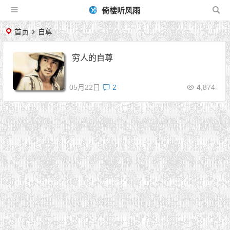
倚楼听风雨
首页
自尊
穷人的自尊
05月22日
2
4,874