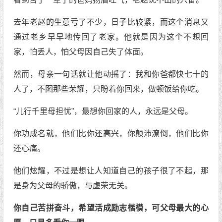
去年老赵的生意亏了不少，日子比较紧，而这个消息又
通过老乡早早地传回了老家。他就是因为这个不想回
家，怕丢人，怕父母因自己失了体面。
然而，母亲一句话就让他动摇了：我和你爸都快七十的
人了，不图那些荣耀，只盼着你回来，做顿饭给你吃。
“儿行千里母担忧”，最想你回家的人，永远是父母。
你功成名就，他们比你还高兴，你颠沛潦倒，他们比你
还心痛。
他们炫耀，不过是想让人知道自己的孩子很了不起，那
是身为父母的骄傲，与虚荣无关。
你自己苦拼奋斗，希望活成励志楷模，可父母最大的心