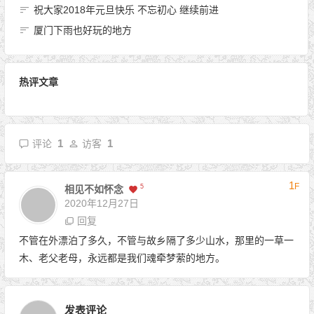
祝大家2018年元旦快乐 不忘初心 继续前进
厦门下雨也好玩的地方
热评文章
1
1
评论
访客
1
F
5
相见不如怀念
2020年12月27日
回复
不管在外漂泊了多久，不管与故乡隔了多少山水，那里的一草一
木、老父老母，永远都是我们魂牵梦萦的地方。
发表评论