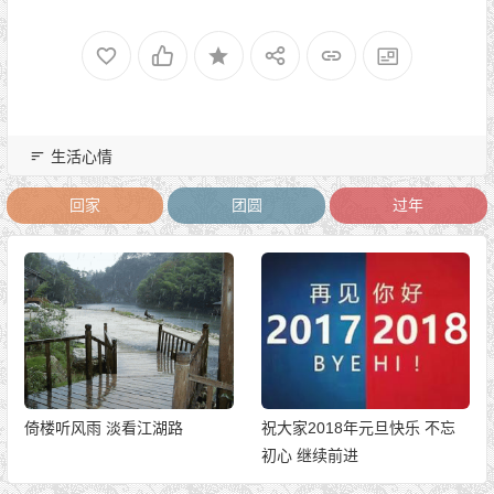
生活心情
回家
团圆
过年
倚楼听风雨 淡看江湖路
祝大家2018年元旦快乐 不忘
初心 继续前进