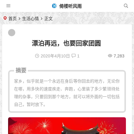
倚楼听风雨
首页
生活心情
正文
漂泊再远，也要回家团圆
2020年4月10日
1
7,283
摘要
家乡，似乎就是一个永远在身后等你回去的地方，无论你
在哪，用多快的速度疾走、奔跑，心里装了多少繁琐待处
理的杂事，只要回到那个地方，就可以将外面的一切包括
自己，暂时放下。