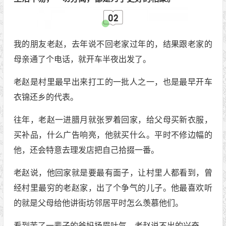
我的朋友老赵，去年说不回老家过年的，结果跟老家的
母亲通了个电话，就开车半夜出发了。
老赵是村里最早出来打工的一批人之一，也是最早开车
衣锦还乡的代表。
往年，老赵一进腊月就张罗着回家，给父母买新衣服，
买补品，什么广告响亮，他就买什么。平时不修边幅的
他，还会特意去理发店把自己拾掇一番。
老赵说，他回家就是要最有面子，让村里人都看到，曾
经村里最穷的老赵家，出了个争气的儿子。他最喜欢听
的就是父母给他讲街坊邻居平时怎么羡慕他们。
看到苦了一辈子的爸妈扬眉吐气，老赵说不出的兴奋。