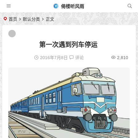
倚楼听风雨
首页
默认分类
正文
第一次遇到列车停运
2016年7月8日
评论
2,810