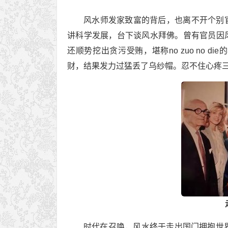
风水师发家致富的背后，也离不开个别
讲科学发展，台下谈风水拜佛。曾有官员因
还顺势挖出贪污受贿，堪称no zuo no
财，结果发力过猛丢了乌纱帽。忍不住心疼
时代在召唤，风水终于走出国门拥抱世