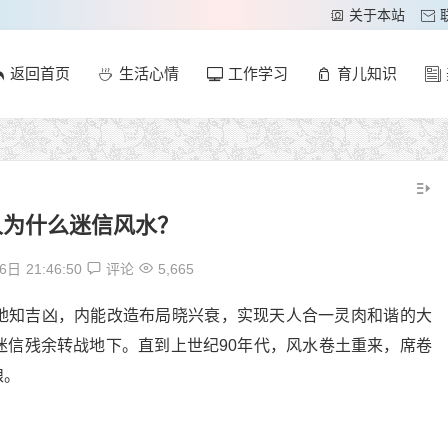
关于本站
返回首页
生活心情
工作学习
育儿知识
人为什么迷信风水？
月6日
21:46:50
评论
5,665
地知吉凶，内能改造布局晓兴衰，实现天人合一灵肉和谐的大
迷信残余转战地下。直到上世纪90年代，风水卷土重来，席卷
粮。