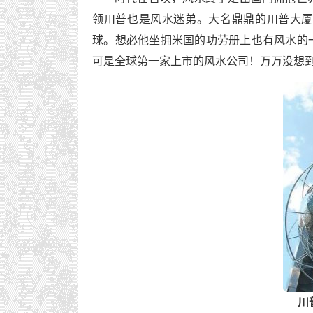
领川普也是风水迷弟。大名鼎鼎的川普大厦
球。想必他坐拥米国的功劳册上也有风水的
可是全球第一家上市的风水公司！万万没想
川