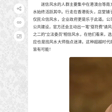
迷信风水的人群主要集中在港澳台等南
水始终活跃其中。行走在香港街头，店堂铺
仅民众信风水，企业政府更是乐于此道。公
公共建设，官方还会主动出一笔“趸符费”请
之二的“立法委员”相信风水，在他们看来，
应也是找风水大师指点迷津。这种超越时代
皆有可能！