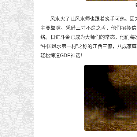
风水火了让风水师也跟着炙手可热。因
主要靠嘴。凭借三寸不烂之舌，他们招揽信
络。日进斗金已成为大师们的常态，他们每
“中国风水第一村”之称的江西三僚，八成家
轻松缔造GDP神话！