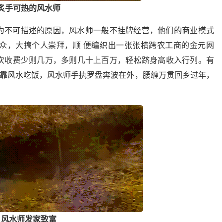
炙手可热的风水师
为不可描述的原因，风水师一般不挂牌经营，他们的商业模式
众，大搞个人崇拜，顺 便编织出一张张横跨农工商的金元网
次收费少则几万，多则几十上百万，轻松跻身高收入行列。有
庭靠风水吃饭，风水师手执罗盘奔波在外，腰缠万贯回乡过年，
风水师发家致富