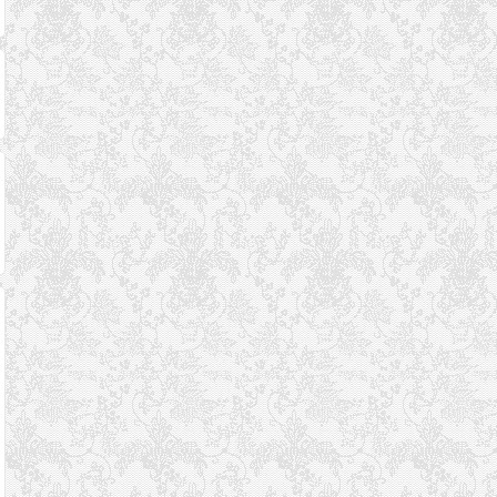
小，保护用户数据才
开始运行
部许可，可正式在
是大事
国注册备案