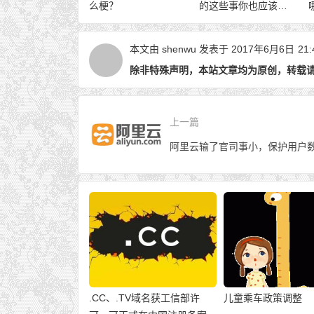
么梗？
的这些事你也应该知
道。
本文由
shenwu
发表于 2017年6月6日
21:
除非特殊声明，本站文章均为原创，转载
上一篇
.CC、.TV域名获工信部许
儿童乘车政策调整