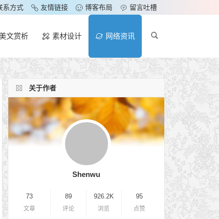
联系方式
友情链接
博客布局
留言吐槽
美文赏析
素材设计
网络资讯
关于作者
Shenwu
73
89
926.2K
95
文章
评论
浏览
点赞