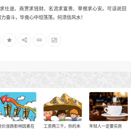
求仕途、商贾求钱财、名流求富贵、草根求心安。可话说回
努力奋斗，毕竟心中坦荡荡，何须信风水！
房价涨跌影响因素在
工资两三千，你的未
年轻人一定要买房