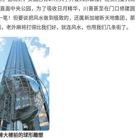
直面中央公园，为了吸收日月精华，川普甚至在门口修建圆
一笔！但要说把风水做到极致的，还属新加坡新天地集团，那
到，老外麻将打得比我们好，就连风水，也甩我们几条街了。
普大楼前的球形雕塑