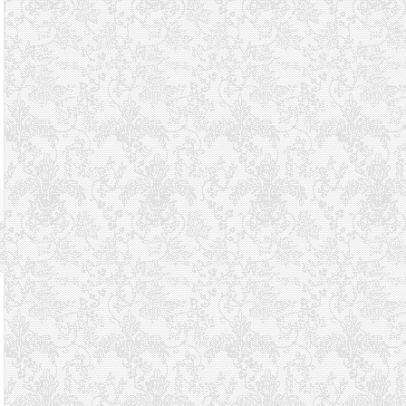
阿里云输了官司事
厦门网上办理居住证
.CC、.TV域名获工