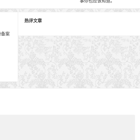
事你也应该知道。
热评文章
册备案