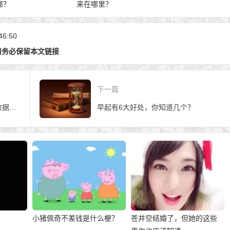
哪？
来在哪里？
46:50
请务必保留本文链接
下一篇
阿里云输了官司事小，保护用户数据才是大事
早起有6大好处，你知道几个？
小猪佩奇不差钱是什么梗？
苍井空结婚了，但她的这些