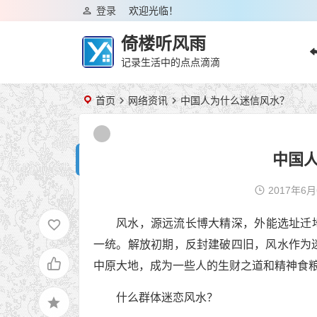
登录
欢迎光临！
倚楼听风雨
记录生活中的点点滴滴
首页
网络资讯
中国人为什么迷信风水？
中国
2017年6
风水，源远流长博大精深，外能选址迁
一统。解放初期，反封建破四旧，风水作为
中原大地，成为一些人的生财之道和精神食
什么群体迷恋风水？