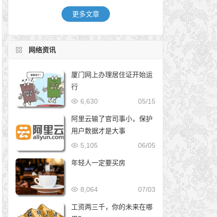
更多文章
网络资讯
厦门网上办理居住证开始运
行
6,630
05/15
阿里云输了官司事小，保护
用户数据才是大事
5,105
06/05
年轻人一定要买房
8,064
07/03
工资两三千，你的未来在哪