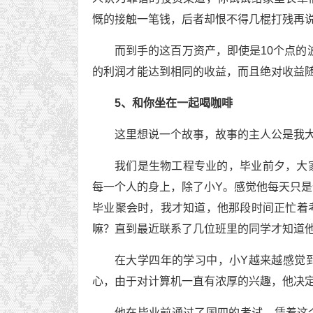
慨的接触一笔钱，后者却恨不得几棍打残再
而到手的这百万资产，即使是10个点的波
的利润才能达到相同的收益，而且绝对收益
5、和你坐在一起喝咖啡
这里想说一个故事，故事的主人公是我
我们是生物工程专业的，毕业前夕，大
每一个人的身上，除了小Y。感觉他每天只
毕业聚会时，我才知道，他那段时间正忙着
嘛？直到最近联系了几位班里的同学才知道
在大学四年的学习中，小Y越来越感觉
心，由于对计算机一直有浓厚的兴趣，他决定
他在毕业前通过了国四的考试，凭着这