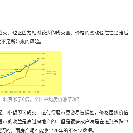
成交，也正因为相对较少的成交量，价格的变动也往往是滞后
性不足所带来的风险。
，北京涨了6倍，全国平均房价涨了3倍
足，小额即可成交。这使得股市更容易被操控，价格围绕价值
股市的收益是高过房地产的，但是很多散户总是在追涨杀跌中
河的。而房产呢？能拿个20年的不在少数吧。