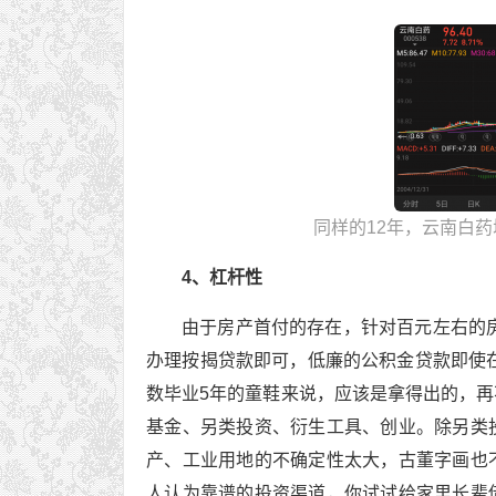
同样的12年，云南白药
4、杠杆性
由于房产首付的存在，针对百元左右的房
办理按揭贷款即可，低廉的公积金贷款即使在
数毕业5年的童鞋来说，应该是拿得出的，
基金、另类投资、衍生工具、创业。除另类
产、工业用地的不确定性太大，古董字画也
人认为靠谱的投资渠道，你试试给家里长辈