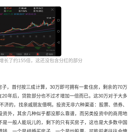
增长了约155倍，这还没包含分红的部分
子，首付按三成计算，30万即可拥有一套住房，剩余的70万
20年后，贷款部分也不过才增加一倍而已。这30万对于大多
再不济的，找亲戚朋友借啊。投资无非六种渠道：股票、债券、
投资外，其余几种似乎都没那么靠谱，而另类投资中的商用地
不是一般人能玩儿的，剩下的只有买房子，这也是大多数中国
借钱，一个是结婚买房子，一个是炒股票。可能前者往往会慷