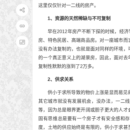
这里仅仅针对一二线的房产。
1、资源的天然稀缺与不可复制
早在2012年房产不断下探的时候，经
房、特色民居、高端商品房。对一座城市而
没有办法复制的，也就是面对同样的环境，
的一个真正意义上的湖景房，因此，面对去
复制性默默的涨到了2万多。
2、供求关系
供小于求所导致的物价上涨是显而易见
其它城市就没有发展机会，没办法，一二线
等，因为总是眼界更开阔或胆子更大的人才
固有思维总是要有一个房子才有安全感和存
度，土地的供应始终是有限的，供小于求甚