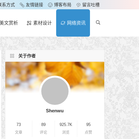
联系方式
友情链接
博客布局
留言吐槽
美文赏析
素材设计
网络资讯
关于作者
Shenwu
73
89
925.7K
95
文章
评论
浏览
点赞