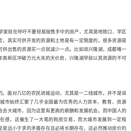
济学家就在呼吁不要轻易抛售手中的房产，尤其是地铁口、学区
言，其实可供开发的资源和土地是有一定限度的，很多资源是
可供出售的资源买一点就减少一点。比如说兴隆湖，成都唯一
年高新区冲破万元大关的天价房，兴隆湖早就以其资源的不可
的。面对几亿的农民进城运动，尤其是一二线城市。并不是说
城市始终汇聚了几乎全国最为优秀的人力资本、教育、资源
会去大城市，因为这里有更高的薪酬和发展机会。而中国人的
在感，这催生了一大笔的购房交易，而大城市发展到一定程
至是远小于求的矛盾存在且必将长期存在，这必然推动房价的