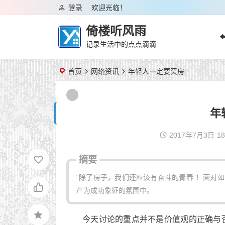
登录
欢迎光临！
倚楼听风雨
记录生活中的点点滴滴
首页
网络资讯
年轻人一定要买房
年
2017年7月3日
18
摘要
“除了房子，我们还应该有奋斗的青春”！面对
产为成功象征的氛围中。
今天讨论的重点并不是价值观的正确与