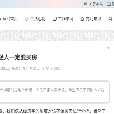
关于本站
返回首页
生活心情
工作学习
育儿知识
轻人一定要买房
:32:11
来源：春江东流
7
8,061
如火如荼的房地产市场，人民日报大声疾呼，希望国民不要陷入以房
否，我们仅从经济学的角度对该不该买房进行分析。当然了，